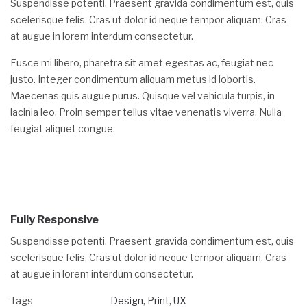
Suspendisse potenti. Praesent gravida condimentum est, quis
scelerisque felis. Cras ut dolor id neque tempor aliquam. Cras
at augue in lorem interdum consectetur.
Fusce mi libero, pharetra sit amet egestas ac, feugiat nec
justo. Integer condimentum aliquam metus id lobortis.
Maecenas quis augue purus. Quisque vel vehicula turpis, in
lacinia leo. Proin semper tellus vitae venenatis viverra. Nulla
feugiat aliquet congue.
Fully Responsive
Suspendisse potenti. Praesent gravida condimentum est, quis
scelerisque felis. Cras ut dolor id neque tempor aliquam. Cras
at augue in lorem interdum consectetur.
Tags
Design
,
Print
,
UX